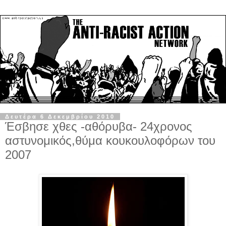
Δευτέρα 6 Δεκεμβρίου 2010
Έσβησε χθες -αθόρυβα- 24χρονος
αστυνομικός,θύμα κουκουλοφόρων του
2007