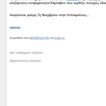
ανεξάρτητη υποψηφιότητα Κάρναβου που κερδίζει συνεχώς έδα
Αναμένεται μαύρη 7η Νοεμβρίου στην Ιπποκράτους...
egersis
Αναρτήθηκε από
ΑΝΤΙΡΑΤΣΙΣΤΗΣ
στις
5:09 π.μ.
Δεν υπάρχουν σχόλια:
Δημοσίευση σχολίου