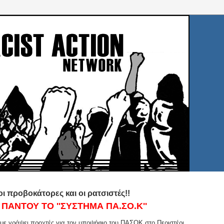
 προβοκάτορες και οι ρατσιστές!!
ΠΑΝΤΟΥ ΤΟ ''ΣΥΣΤΗΜΑ ΠΑ.ΣΟ.Κ''
αμε γράψει προχτές για τον υποψήφιο του ΠΑΣΟΚ στο Περιστέρι