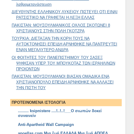
λαθρομετανάστευση
ΔΙΕΥΘΥΝΤΗΣ ΕΛΛΗΝΙΚΟΥ ΛΥΚΕΙΟΥ ΠΙΣΤΕΥΕΙ ΟΤΙ ΕΙΝΑΙ
ΡΑΤΣΙΣΤΙΚΟ ΝΑ ΓΡΑΦΕΤΑΙ Η ΛΕΞΗ ΕΛΛΑΣ
ΠΑΚΙΣΤΑΝ: ΜΟΥΣΟΥΛΜΑΝΙΚΟΣ ΟΧΛΟΣ ΣΚΟΤΩΝΕΙ 8
ΧΡΙΣΤΙΑΝΟΥΣ ΣΤΗΝ ΠΟΛΗ ΓΚΟΤΖΡΑ
ΤΟΥΡΚΙΑ: ΔΙΕΤΑΞΑΝ ΤΗΝ ΚΟΡΗ ΤΟΥΣ ΝΑ
ΑΥΤΟΚΤΟΝΗΣΕΙ ΕΠΕΙΔΗ ΑΡΝΗΘΗΚΕ ΝΑ ΠΑΝΤΡΕΥΤΕΙ
ΕΝΑΝ ΜΕΓΑΛΥΤΕΡΟ ΑΝΔΡΑ
ΟΙ ΦΟΙΤΗΤΕΣ ΤΟΥ ΠΑΝΕΠΙΣΤΗΙΜΟΥ ΤΟΥ ΣΑΣΕΞ
ΨΗΦΙΣΑΝ ΥΠΕΡ ΤΟΥ ΜΠΟΥΚΟΤΑΖ ΤΩΝ ΙΣΡΑΗΛΙΝΩΝ
ΠΡΟΙΟΝΤΩΝ
ΠΑΚΙΣΤΑΝ: ΜΟΥΣΟΥΛΜΑΝΟΙ ΒΙΑΣΑΝ ΟΜΑΔΙΚΑ ΕΝΑ
ΧΡΙΣΤΙΑΝΟΠΟΥΛΟ ΕΠΕΙΔΗ ΑΡΝΗΘΗΚΕ ΝΑ ΑΛΛΑΞΕΙ
ΤΗΝ ΠΙΣΤΗ ΤΟΥ
ΠΡΟΤΕΙΝΟΜΕΝΑ ΙΣΤΟΛΟΓΙΑ
......... ksipnistere ....!..!..!___Ο σιωπών δοκεί
συναινείν
Anti-Apartheid Wall Campaign
apoellas.com Μια ζωή ΕΛΛΑΔΑ Μια ζωή ΑΠΟΕΛ