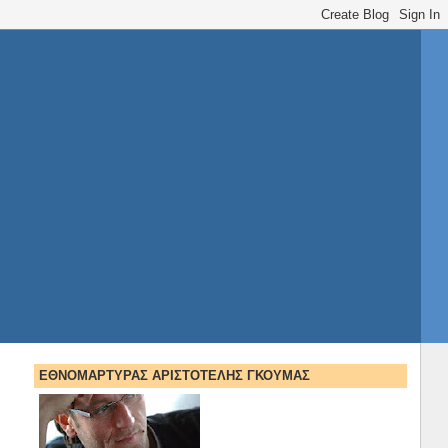
ΕΘΝΟΜΑΡΤΥΡΑΣ ΑΡΙΣΤΟΤΕΛΗΣ ΓΚΟΥΜΑΣ