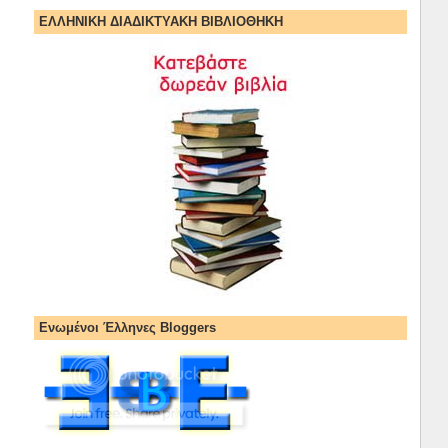
ΕΛΛΗΝΙΚΗ ΔΙΑΔΙΚΤΥΑΚΗ ΒΙΒΛΙΟΘΗΚΗ
Ενωμένοι Έλληνες Bloggers