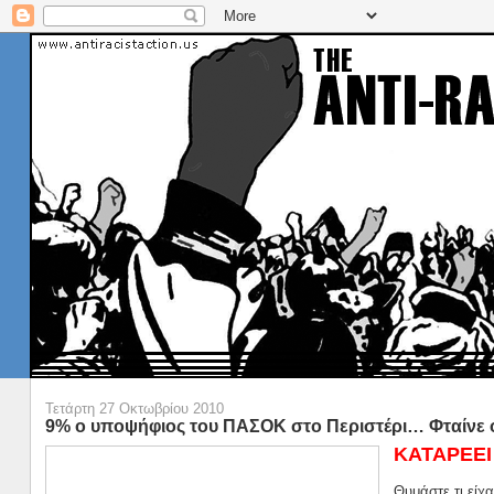
Τετάρτη 27 Οκτωβρίου 2010
9% ο υποψήφιος του ΠΑΣΟΚ στο Περιστέρι… Φταίνε οι
ΚΑΤΑΡΕΕΙ 
Θυμάστε τι είχ